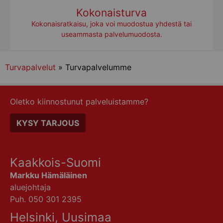
Kokonaisturva
Kokonaisratkaisu, joka voi muodostua yhdestä tai
useammasta palvelumuodosta.
Turvapalvelut
» Turvapalvelumme
Oletko kiinnostunut palveluistamme?
KYSY TARJOUS
Kaakkois-Suomi
Markku Hämäläinen
aluejohtaja
Puh. 050 301 2395
Helsinki, Uusimaa