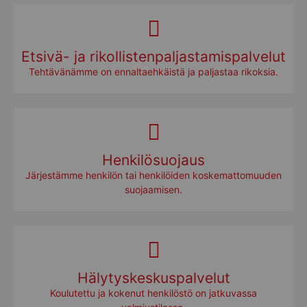
Etsivä- ja rikollistenpaljastamispalvelut
Tehtävänämme on ennaltaehkäistä ja paljastaa rikoksia.
Henkilösuojaus
Järjestämme henkilön tai henkilöiden koskemattomuuden
suojaamisen.
Hälytyskeskuspalvelut
Koulutettu ja kokenut henkilöstö on jatkuvassa