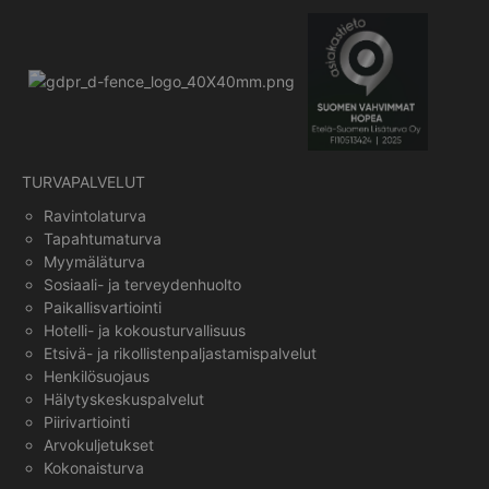
TURVAPALVELUT
Ravintolaturva
Tapahtumaturva
Myymäläturva
Sosiaali- ja terveydenhuolto
Paikallisvartiointi
Hotelli- ja kokousturvallisuus
Etsivä- ja rikollistenpaljastamispalvelut
Henkilösuojaus
Hälytyskeskuspalvelut
Piirivartiointi
Arvokuljetukset
Kokonaisturva