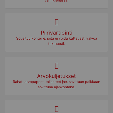
valmiustilassa.
Piirivartiointi
Soveltuu kohteille, joita ei voida kattavasti valvoa
teknisesti.
Arvokuljetukset
Rahat, arvopaperit, tallenteet jne. sovittuun paikkaan
sovittuna ajankohtana.