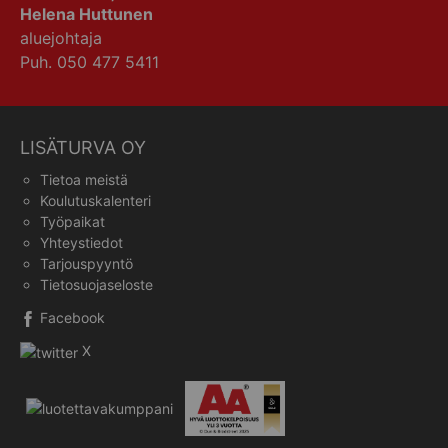
Helena Huttunen
aluejohtaja
Puh. 050 477 5411
LISÄTURVA OY
Tietoa meistä
Koulutuskalenteri
Työpaikat
Yhteystiedot
Tarjouspyyntö
Tietosuojaseloste
Facebook
X