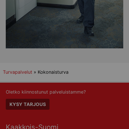
Turvapalvelut
» Kokonaisturva
Oletko kiinnostunut palveluistamme?
KYSY TARJOUS
Kaakkois-Suomi