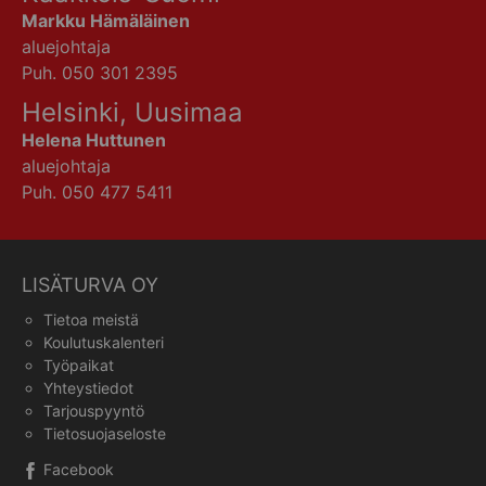
Markku Hämäläinen
aluejohtaja
Puh. 050 301 2395
Helsinki, Uusimaa
Helena Huttunen
aluejohtaja
Puh. 050 477 5411
LISÄTURVA OY
Tietoa meistä
Koulutuskalenteri
Työpaikat
Yhteystiedot
Tarjouspyyntö
Tietosuojaseloste
Facebook