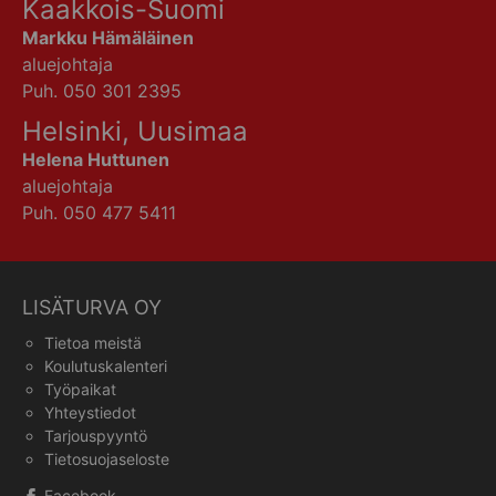
Kaakkois-Suomi
Markku Hämäläinen
aluejohtaja
Puh. 050 301 2395
Helsinki, Uusimaa
Helena Huttunen
aluejohtaja
Puh. 050 477 5411
LISÄTURVA OY
Tietoa meistä
Koulutuskalenteri
Työpaikat
Yhteystiedot
Tarjouspyyntö
Tietosuojaseloste
Facebook