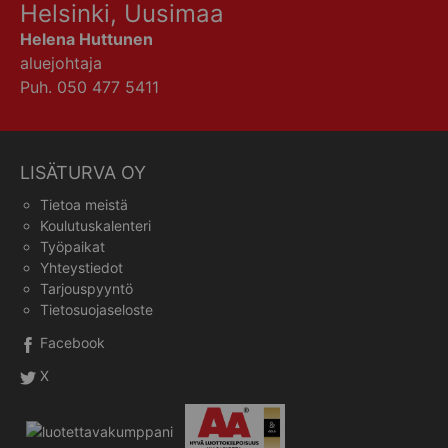
Helsinki, Uusimaa
Helena Huttunen
aluejohtaja
Puh. 050 477 5411
LISÄTURVA OY
Tietoa meistä
Koulutuskalenteri
Työpaikat
Yhteystiedot
Tarjouspyyntö
Tietosuojaseloste
Facebook
X