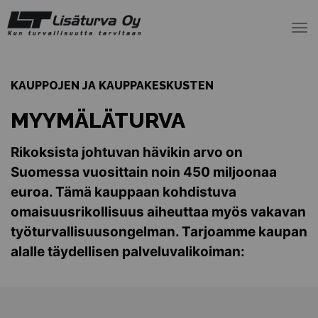
To
nav
KAUPPOJEN JA KAUPPAKESKUSTEN
MYYMÄLÄTURVA
Rikoksista johtuvan hävikin arvo on
Suomessa vuosittain noin 450 miljoonaa
euroa. Tämä kauppaan kohdistuva
omaisuusrikollisuus aiheuttaa myös vakavan
työturvallisuusongelman. Tarjoamme kaupan
alalle täydellisen palveluvalikoiman: